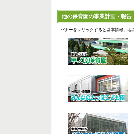
他の保育園の事業計画・報告
バナーをクリックすると基本情報、地