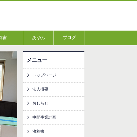
算書
あゆみ
ブログ
メニュー
トップページ
法人概要
おしらせ
中間事業計画
決算書