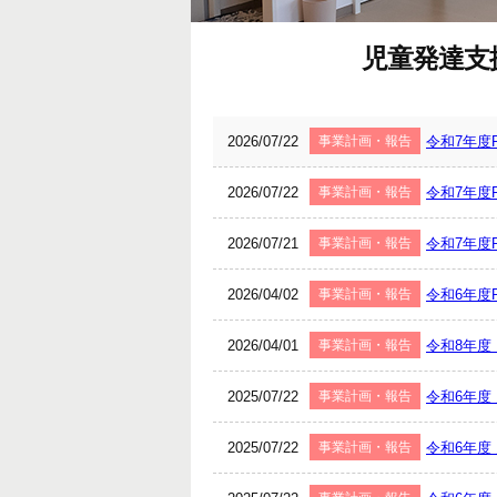
児童発達支援
2026/07/22
事業計画・報告
令和7年度R
2026/07/22
事業計画・報告
令和7年度R
2026/07/21
事業計画・報告
令和7年度R
2026/04/02
事業計画・報告
令和6年度R
2026/04/01
事業計画・報告
令和8年度 
2025/07/22
事業計画・報告
令和6年度
2025/07/22
事業計画・報告
令和6年度