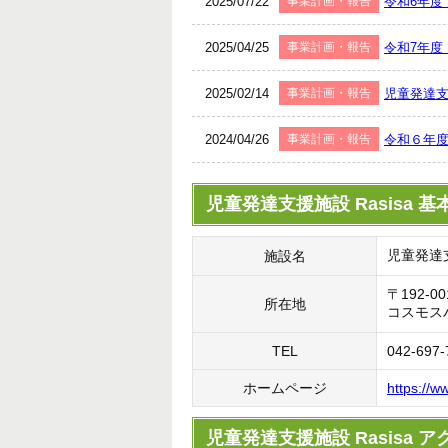
2025/07/22
事業計画・報告
令和6年度
2025/04/25
事業計画・報告
令和7年度 
2025/02/14
事業計画・報告
児童発達支
2024/04/26
事業計画・報告
令和６年度 
児童発達支援施設 Rasisa 基
児童発達支
施設名
〒192-
所在地
コスモス
TEL
042-697-
ホームページ
https://w
児童発達支援施設 Rasisa 