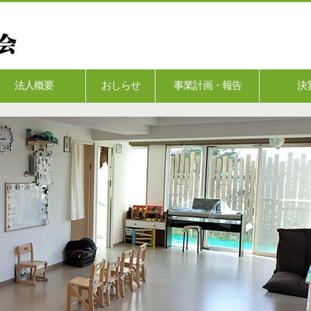
法人概要
おしらせ
事業計画・報告
決