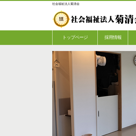
社会福祉法⼈菊清会
トップページ
採用情報